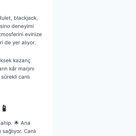
ulet, blackjack,
casino deneyimi
tmosferini evinize
i de yer alıyor.
yüksek kazanç
rın kâr marjını
sürekli canlı
📱
sahip. 🌟 Ana
sağlıyor. Canlı