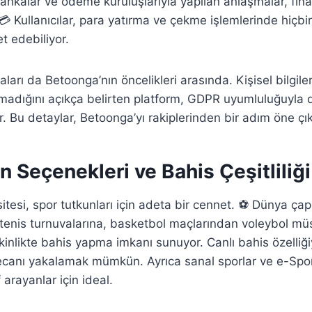
bankalar ve ödeme kuruluşlarıyla yapılan anlaşmalar, fina
💳 Kullanıcılar, para yatırma ve çekme işlemlerinde hiçbi
 edebiliyor.
tikaları da Betoonga’nın öncelikleri arasında. Kişisel bilgil
ılmadığını açıkça belirten platform, GDPR uyumluluğuyla d
r. Bu detaylar, Betoonga’yı rakiplerinden bir adım öne çık
 Seçenekleri ve Bahis Çeşitliliği
itesi, spor tutkunları için adeta bir cennet. ⚽ Dünya ç
n tenis turnuvalarına, basketbol maçlarından voleybol m
kinlikte bahis yapma imkanı sunuyor. Canlı bahis özelli
canı yakalamak mümkün. Ayrıca sanal sporlar ve e-Spor 
 arayanlar için ideal.