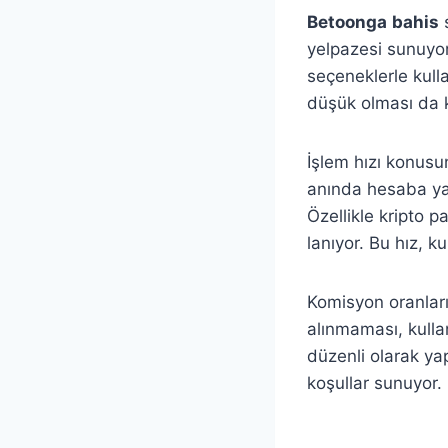
Betoonga
bahis
s
yelpazesi sunuyor.
seçeneklerle kulla
düşük olması da kü
İşlem hızı konusu
anında hesaba yan
Özellikle kripto p
lanıyor. Bu hız, k
Komisyon oranları
alınmaması, kullan
düzenli olarak yap
koşullar sunuyor.