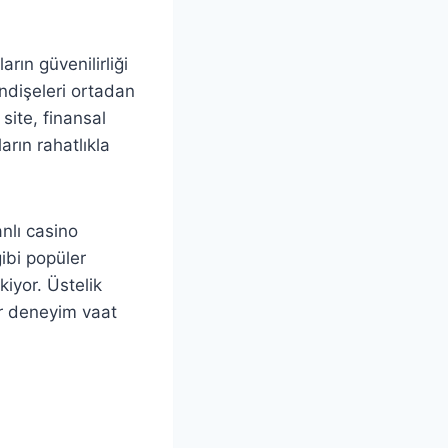
rın güvenilirliği
endişeleri ortadan
 site, finansal
arın rahatlıkla
nlı casino
ibi popüler
iyor. Üstelik
bir deneyim vaat