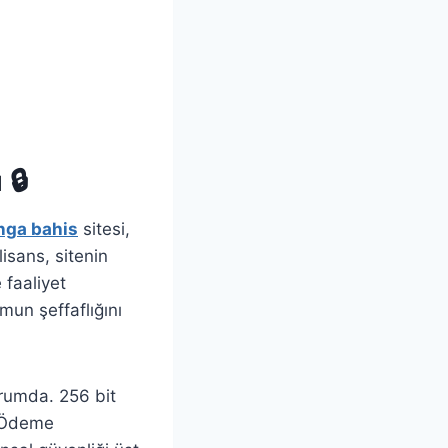
 🔒
nga bahis
sitesi,
isans, sitenin
 faaliyet
rmun şeffaflığını
rumda. 256 bit
. Ödeme