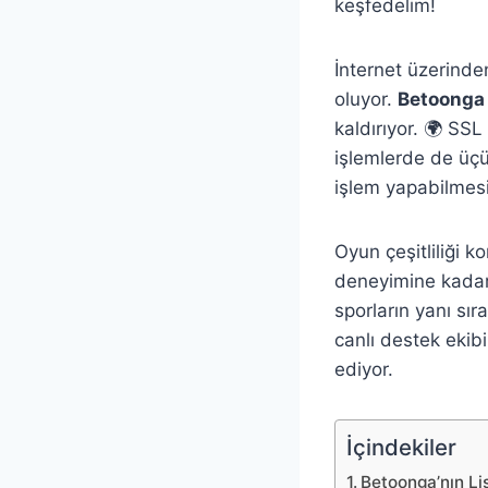
keşfedelim!
İnternet üzerinde
oluyor.
Betoonga
kaldırıyor. 🌍 SSL 
işlemlerde de üçün
işlem yapabilmesi
Oyun çeşitliliği 
deneyimine kadar 
sporların yanı sı
canlı destek ekibi
ediyor.
İçindekiler
Betoonga’nın Lis